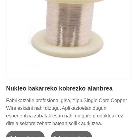
Nukleo bakarreko kobrezko alanbrea
Fabrikatzaile profesional gisa, Yipu Single Core Copper
Wire eskaini nahi dizugu. Aplikazioetan dugun
esperientzia zabalak esan nahi du gure produktuak ez
direla sektore zehatz batean soilik aurkitzea.