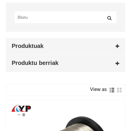
Produktuak
Produktu berriak
View as