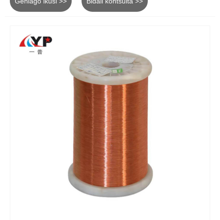
Gehiago ikusi >>
Bidali kontsulta >>