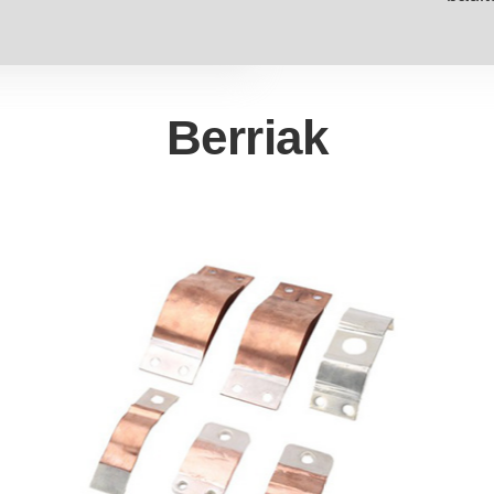
Berriak