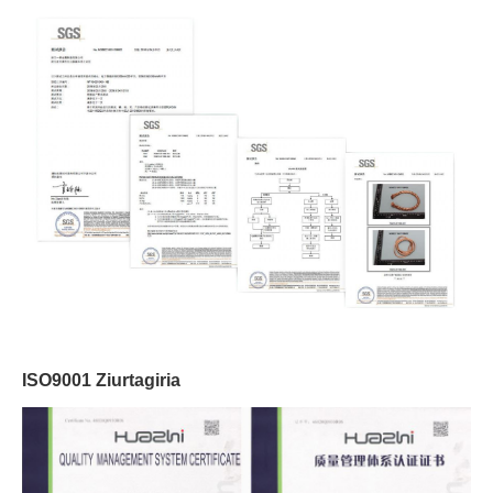
ISO9001 Ziurtagiria