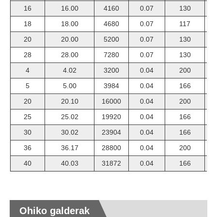
16
16.00
4160
0.07
130
18
18.00
4680
0.07
117
20
20.00
5200
0.07
130
28
28.00
7280
0.07
130
4
4.02
3200
0.04
200
5
5.00
3984
0.04
166
20
20.10
16000
0.04
200
25
25.02
19920
0.04
166
30
30.02
23904
0.04
166
36
36.17
28800
0.04
200
40
40.03
31872
0.04
166
Ohiko galderak