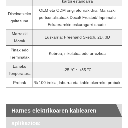
kartoi estandarra
OEM eta ODM ongi etorriak dira. Marrazki
Diseinatzeko
pertsonalizatuak Decal/ Frosted/ Inprimatu
gaitasuna
Eskaerarekin eskuragarri daude.
Marrazki
Euskarria: Freehand Sketch, 2D, 3D
Motak
Pinak edo
Kobrea, nikelatua edo urrezkoa
Terminalak
Laneko
-25 ℃ ~ +85 ℃
Tenperatura
Probak
% 100 irekia, laburra eta kable okerreko probak
Harnes elektrikoaren kablearen
aplikazioa: