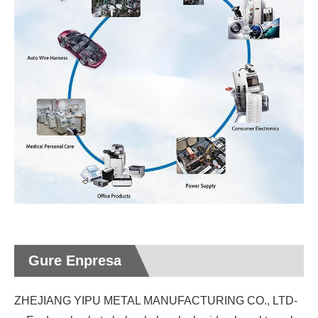
Gure Enpresa
ZHEJIANG YIPU METAL MANUFACTURING CO., LTD-