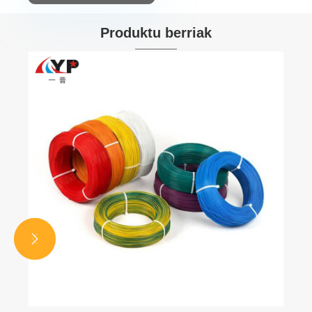
Produktu berriak

