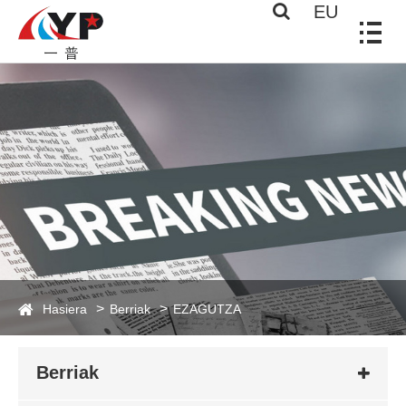
EU
Hasiera
Berriak
EZAGUTZA
Berriak