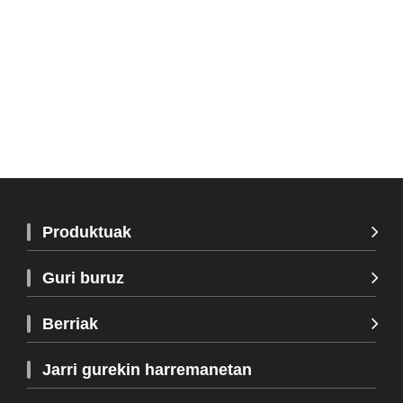
Produktuak
Guri buruz
Berriak
Jarri gurekin harremanetan